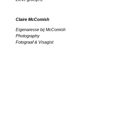
Claire McComish
Eigenaresse bij McComish
Photography
Fotograaf & Visagist