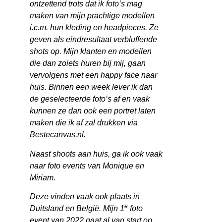
ontzettend trots dat ik foto’s mag
maken van mijn prachtige modellen
i.c.m. hun kleding en headpieces. Ze
geven als eindresultaat verbluffende
shots op. Mijn klanten en modellen
die dan zoiets huren bij mij, gaan
vervolgens met een happy face naar
huis. Binnen een week lever ik dan
de geselecteerde foto’s af en vaak
kunnen ze dan ook een portret laten
maken die ik af zal drukken via
Bestecanvas.nl.
Naast shoots aan huis, ga ik ook vaak
naar foto events van Monique en
Miriam.
Deze vinden vaak ook plaats in
e
Duitsland en België. Mijn 1
foto
event van 2022 gaat al van start op