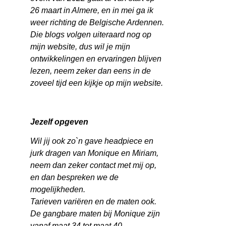
26 maart in Almere, en in mei ga ik
weer richting de Belgische Ardennen.
Die blogs volgen uiteraard nog op
mijn website, dus wil je mijn
ontwikkelingen en ervaringen blijven
lezen, neem zeker dan eens in de
zoveel tijd een kijkje op mijn website.
Jezelf opgeven
Wil jij ook zo`n gave headpiece en
jurk dragen van Monique en Miriam,
neem dan zeker contact met mij op,
en dan bespreken we de
mogelijkheden.
Tarieven variëren en de maten ook.
De gangbare maten bij Monique zijn
vanaf maat 34 tot maat 40.