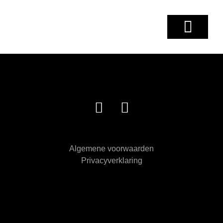
OVER CLAIRE
Algemene voorwaarden
Privacyverklaring